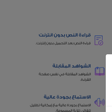
قراءة النص بدون انترنت
قراءة النص بعد التحميل بدون إنترنت.
الشواهد المقابلة
الشواهد المقابلة في نفس صفحة
القراءة.
الاستماع بجودة عالية
الاستماع بجودة عالية مع إمكانية تظليل
تلقائي للآية المسموعة.