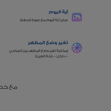
آية اليوم
عرض آية اليوم مع صورة للحفظ.
تغير وضع المظهر
إمكانية تغير وضع المظهر بين (صباحي
- داكن - راحة العين).
مع خطط