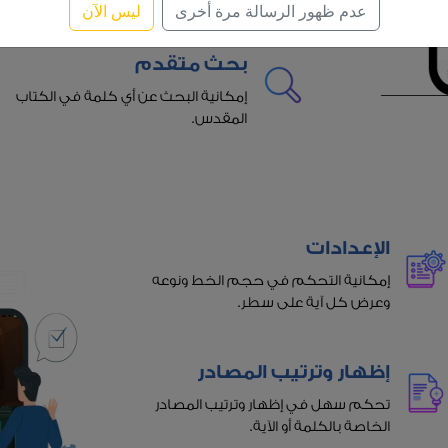
عدم ظهور الرسالة مرة أخرى
ليس الآن
بحث متقدم
إمكانية البحث عن أي كلمة في الكتاب
المقدس.
الإعدادات
إمكانية التحكم في حجم الخط ونوعه
وعرض كل آية على سطر.
إظهار وترتيب المصادر
تحكم سهل في إظهار وترتيب المصادر
الخاصة بالكلمة أو الآية.