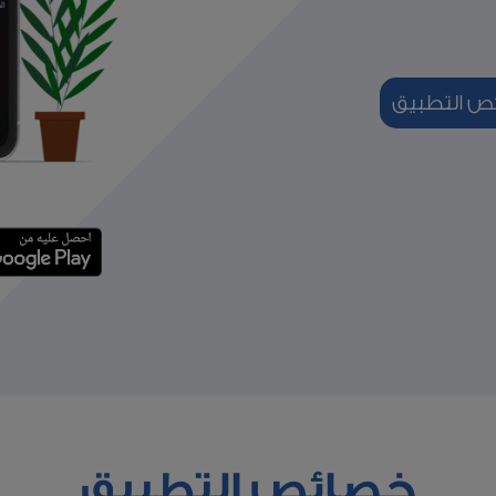
 التطبيق
خصائص التطبيق