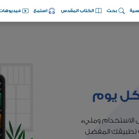
سية
بحث
الكتاب المقدس
استمع
فيديوهات
كل يوم
 الاستخدام ومليء
ه تطبيقك المفضل