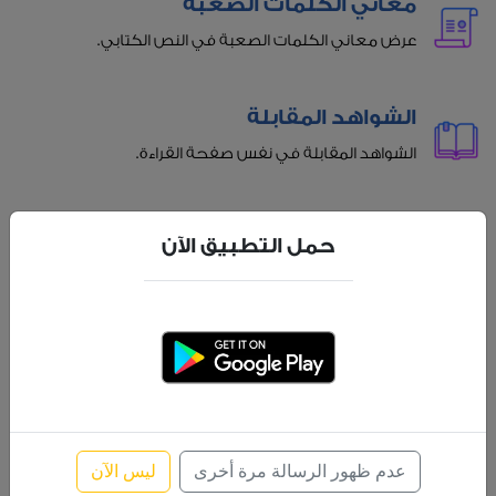
معاني الكلمات الصعبة
عرض معاني الكلمات الصعبة في النص الكتابي.
الشواهد المقابلة
الشواهد المقابلة في نفس صفحة القراءة.
عناوين الفقرات
حمل التطبيق الآن
عناوين للفقرات للمساعدة أثناء القراءة.
الاستماع بجودة عالية
الاستماع بجودة عالية مع إمكانية تظليل تلقائي للآية
المسموعة.
عدم ظهور الرسالة مرة أخرى
ليس الآن
بحث متقدم