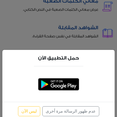
معاني الكلمات الصعبة
عرض معاني الكلمات الصعبة في النص الكتابي.
الشواهد المقابلة
الشواهد المقابلة في نفس صفحة القراءة.
عناوين الفقرات
حمل التطبيق الآن
عناوين للفقرات للمساعدة أثناء القراءة.
الاستماع بجودة عالية
الاستماع بجودة عالية مع إمكانية تظليل تلقائي للآية
المسموعة.
عدم ظهور الرسالة مرة أخرى
ليس الآن
بحث متقدم