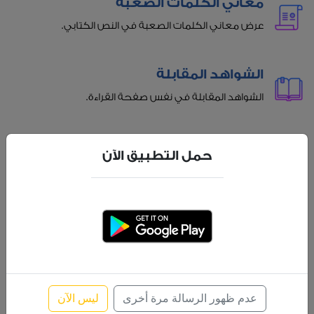
معاني الكلمات الصعبة
عرض معاني الكلمات الصعبة في النص الكتابي.
الشواهد المقابلة
الشواهد المقابلة في نفس صفحة القراءة.
عناوين الفقرات
حمل التطبيق الآن
عناوين للفقرات للمساعدة أثناء القراءة.
الاستماع بجودة عالية
الاستماع بجودة عالية مع إمكانية تظليل تلقائي للآية
المسموعة.
عدم ظهور الرسالة مرة أخرى
ليس الآن
بحث متقدم