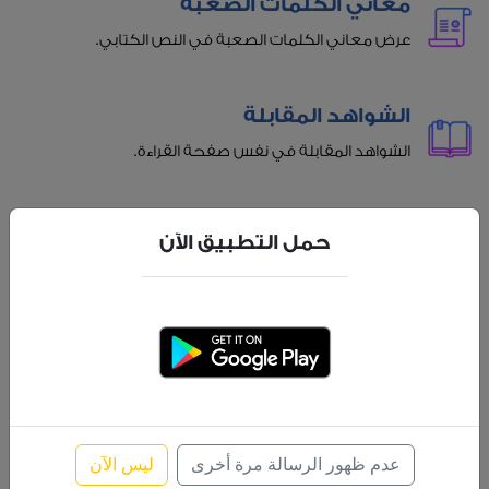
معاني الكلمات الصعبة
عرض معاني الكلمات الصعبة في النص الكتابي.
الشواهد المقابلة
الشواهد المقابلة في نفس صفحة القراءة.
عناوين الفقرات
حمل التطبيق الآن
عناوين للفقرات للمساعدة أثناء القراءة.
الاستماع بجودة عالية
الاستماع بجودة عالية مع إمكانية تظليل تلقائي للآية
المسموعة.
عدم ظهور الرسالة مرة أخرى
ليس الآن
بحث متقدم