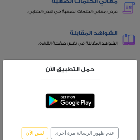
معاني الكلمات الصعبة
عرض معاني الكلمات الصعبة في النص الكتابي.
الشواهد المقابلة
الشواهد المقابلة في نفس صفحة القراءة.
عناوين الفقرات
حمل التطبيق الآن
عناوين للفقرات للمساعدة أثناء القراءة.
الاستماع بجودة عالية
الاستماع بجودة عالية مع إمكانية تظليل تلقائي للآية
المسموعة.
عدم ظهور الرسالة مرة أخرى
ليس الآن
بحث متقدم